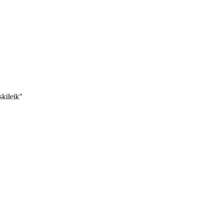
skileik"