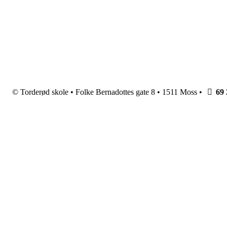
© Torderød skole • Folke Bernadottes gate 8 • 1511 Moss •
69 