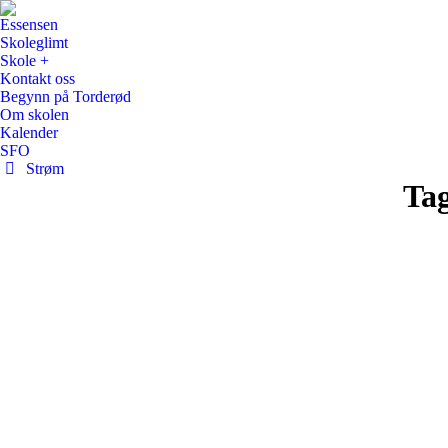
Essensen
Skoleglimt
Skole +
Kontakt oss
Begynn på Torderød
Om skolen
Kalender
SFO
Strøm
Tag