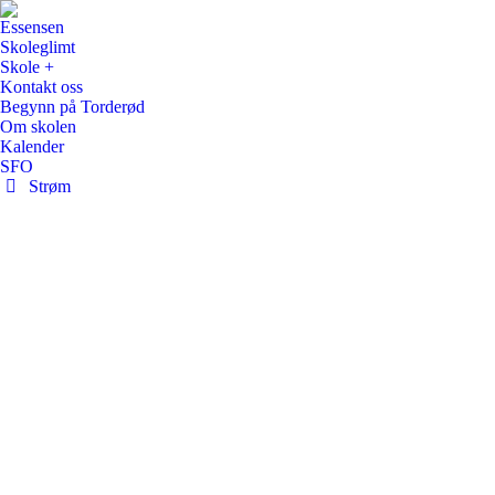
Essensen
Skoleglimt
Skole +
Kontakt oss
Begynn på Torderød
Om skolen
Kalender
SFO
Strøm