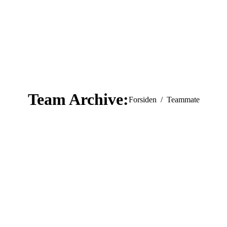
Team Archive:
You are here:
Forsiden
Teammate