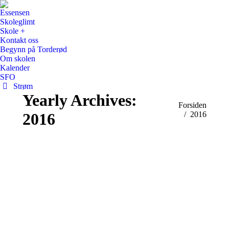
Essensen
Skoleglimt
Skole +
Kontakt oss
Begynn på Torderød
Om skolen
Kalender
SFO
Strøm
Yearly Archives:
You are here:
Forsiden
2016
2016