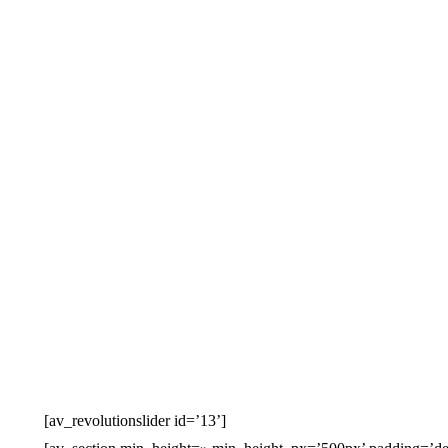
[av_revolutionslider id=’13’]