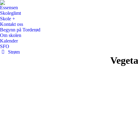
Essensen
Skoleglimt
Skole +
Kontakt oss
Begynn på Torderød
Om skolen
Kalender
SFO
Strøm
Vegeta