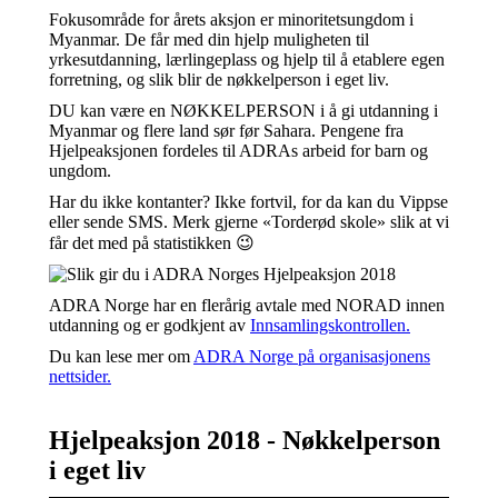
Fokusområde for årets aksjon er minoritetsungdom i
Myanmar. De får med din hjelp muligheten til
yrkesutdanning, lærlingeplass og hjelp til å etablere egen
forretning, og slik blir de nøkkelperson i eget liv.
DU kan være en NØKKELPERSON i å gi utdanning i
Myanmar og flere land sør før Sahara. Pengene fra
Hjelpeaksjonen fordeles til ADRAs arbeid for barn og
ungdom.
Har du ikke kontanter? Ikke fortvil, for da kan du Vippse
eller sende SMS. Merk gjerne «Torderød skole» slik at vi
får det med på statistikken 😉
ADRA Norge har en flerårig avtale med NORAD innen
utdanning og er godkjent av
Innsamlingskontrollen.
Du kan lese mer om
ADRA Norge på organisasjonens
nettsider.
Hjelpeaksjon 2018 - Nøkkelperson
i eget liv