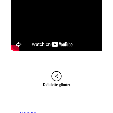
Del dette glimtet
Naviger