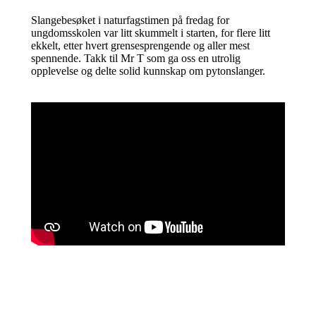
Slangebesøket i naturfagstimen på fredag for
ungdomsskolen var litt skummelt i starten, for flere litt
ekkelt, etter hvert grensesprengende og aller mest
spennende. Takk til Mr T som ga oss en utrolig
opplevelse og delte solid kunnskap om pytonslanger.